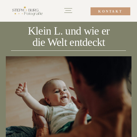
KONTAKT
Klein L. und wie er
Portfolio
die Welt entdeckt
Über mich
Wissenswertes