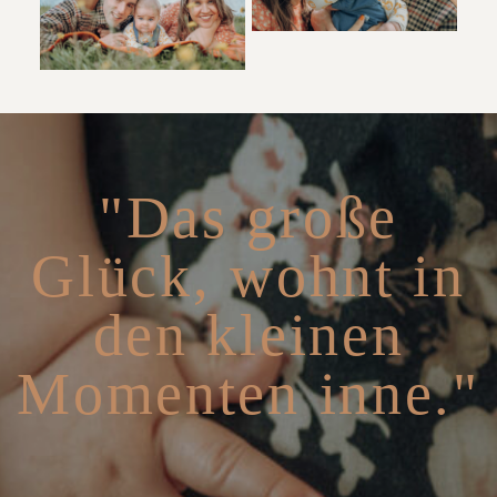
"Das große
Glück, wohnt in
den kleinen
Momenten inne."